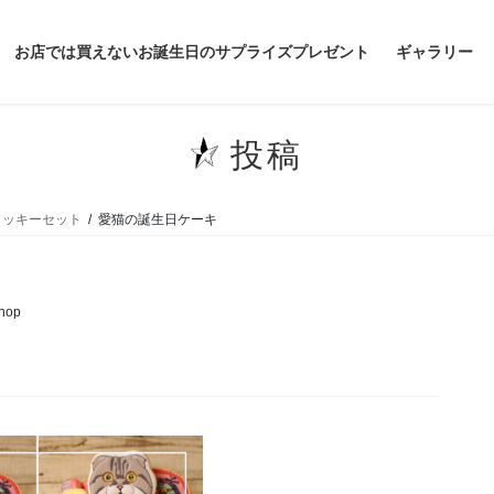
お店では買えないお誕生日のサプライズプレゼント
ギャラリー
投稿
クッキーセット
愛猫の誕生日ケーキ
hop