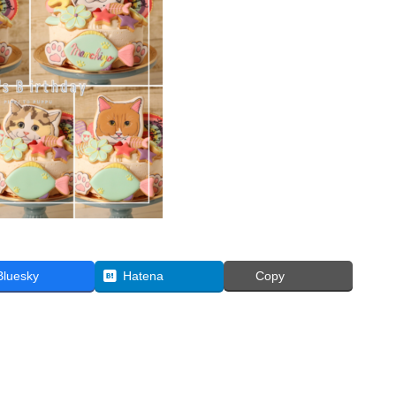
Bluesky
Hatena
Copy