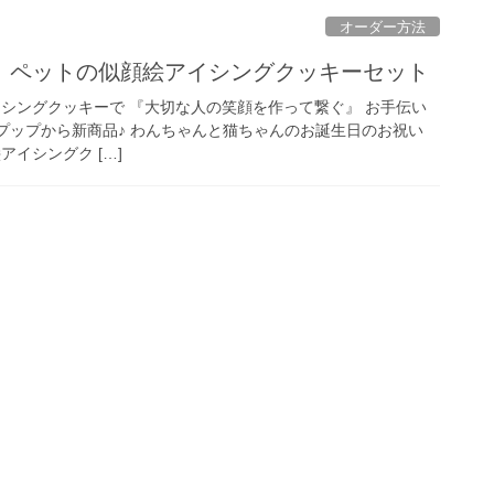
オーダー方法
』ペットの似顔絵アイシングクッキーセット
イシングクッキーで 『大切な人の笑顔を作って繋ぐ』 お手伝い
プップから新商品♪ わんちゃんと猫ちゃんのお誕生日のお祝い
アイシングク […]