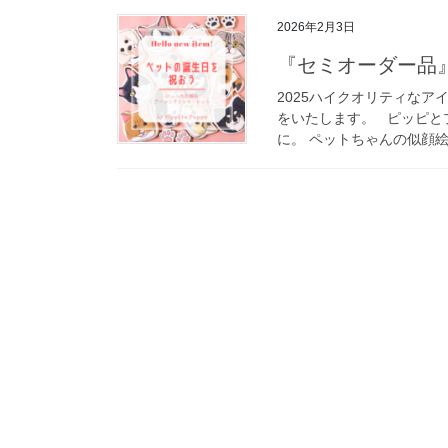
2026年2月3日
『セミオーダー品
2025ハイクオリティなア
をいたします。 ピッピと
に。 ペットちゃんの似顔絵