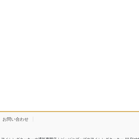
お問い合わせ